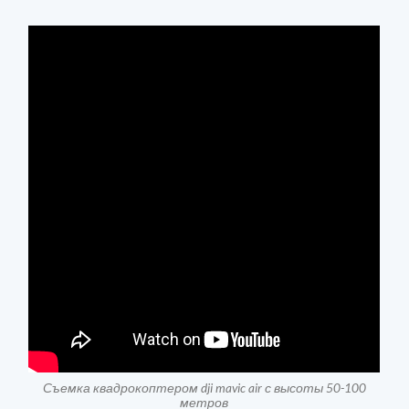
Съемка квадрокоптером dji mavic air с высоты 50-100
метров