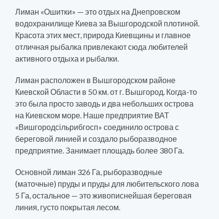
Лиман «Ошитки» — это отдых на Днепровском
водохранилище Киева за Вышгородской плотиной.
Красота этих мест, природа Киевщины и главное
отличная рыбалка привлекают сюда любителей
активного отдыха и рыбалки.
Лиман расположен в Вышгородском районе
Киевской Области в 50 км. от г. Вышгород. Когда-то
это была просто заводь и два небольших острова
на Киевском море. Наше предприятие ВАТ
«Вишгородсільрибгосп» соединило острова с
береговой линией и создало рыборазводное
предприятие. Занимает площадь более 380 Га.
Основной лиман 326 Га, рыборазводные
(маточные) пруды и пруды для любительского лова
5 Га, остальное — это живописнейшая береговая
линия, густо покрытая лесом.