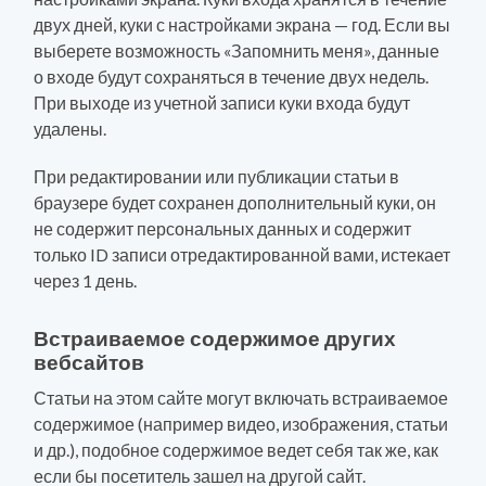
двух дней, куки с настройками экрана — год. Если вы
выберете возможность «Запомнить меня», данные
о входе будут сохраняться в течение двух недель.
При выходе из учетной записи куки входа будут
удалены.
При редактировании или публикации статьи в
браузере будет сохранен дополнительный куки, он
не содержит персональных данных и содержит
только ID записи отредактированной вами, истекает
через 1 день.
Встраиваемое содержимое других
вебсайтов
Статьи на этом сайте могут включать встраиваемое
содержимое (например видео, изображения, статьи
и др.), подобное содержимое ведет себя так же, как
если бы посетитель зашел на другой сайт.