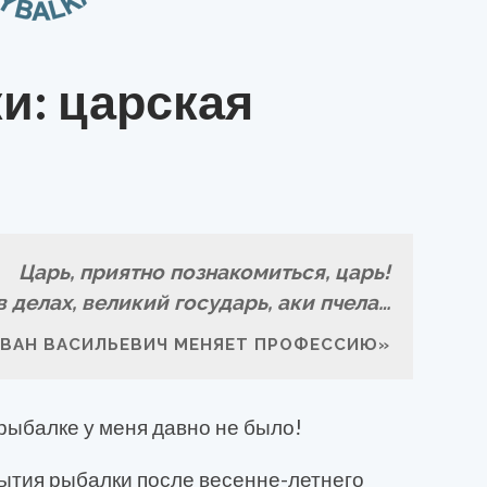
и: царская
Царь, приятно познакомиться, царь!
в делах, великий государь, аки пчела…
ИВАН ВАСИЛЬЕВИЧ МЕНЯЕТ ПРОФЕССИЮ»
рыбалке у меня давно не было!
рытия рыбалки после весенне-летнего