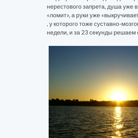
нерестового запрета, душа уже в
«ломит», а руки уже «выкручивае
, у которого тоже суставно-мозг
недели, и за 23 секунды решаем 