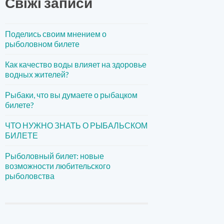
Свіжі записи
Поделись своим мнением о
рыболовном билете
Как качество воды влияет на здоровье
водных жителей?
Рыбаки, что вы думаете о рыбацком
билете?
ЧТО НУЖНО ЗНАТЬ О РЫБАЛЬСКОМ
БИЛЕТЕ
Рыболовный билет: новые
возможности любительского
рыболовства