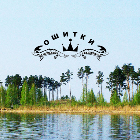
Лиман
Ошитки