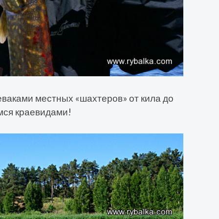
ваками местных «шахтеров» от кила до
мся краевидами!