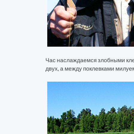
Час наслаждаемся злобными кле
двух, а между поклевками милуе