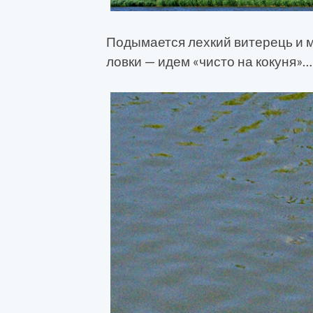
Подымается лехкий витерець и 
ловки — идем «чисто на кокуня»…