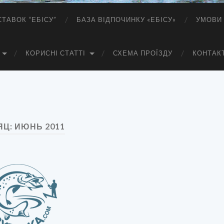
СТАВОК “ЕБІСУ”
БАЗА ВІДПОЧИНКУ «ЕБІСУ»
УМОВИ 
КОРИСНІ СТАТТІ
СХЕМА ПРОЇЗДУ
КОНТАК
ЯЦ:
ИЮНЬ 2011