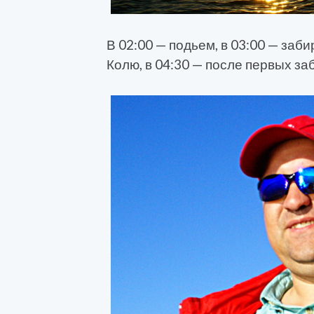
В 02:00 — подьем, в 03:00 — заб
Колю, в 04:30 — после первых за