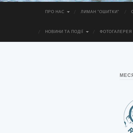
ПРО НАС
ЛИМАН “ОШИТКИ”
НОВИНИ ТА ПОДІЇ
ФОТОГАЛЕРЕЯ
МЕС