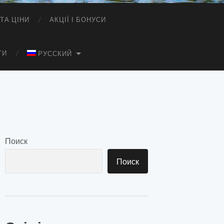
ТА ЦІНИ
АКЦІЇ І БОНУСИ
ТИ
РУССКИЙ
Поиск
Поиск