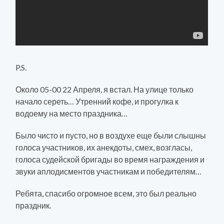
P.S.
Около 05-00 22 Апреля, я встал. На улице только
начало сереть… Утренний кофе, и прогулка к
водоему на место праздника…
Было чисто и пусто, но в воздухе еще были слышны
голоса участников, их анекдоты, смех, возгласы,
голоса судейской бригады во время награждения и
звуки аплодисментов участникам и победителям…
Ребята, спасибо огромное всем, это был реально
праздник.