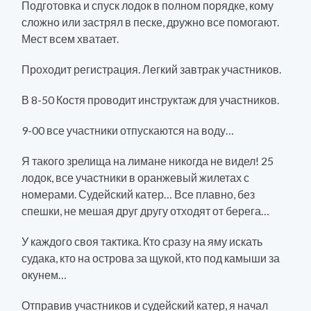
Подготовка и спуск лодок в полном порядке, кому
сложно или застрял в песке, дружно все помогают.
Мест всем хватает.
Проходит регистрация. Легкий завтрак участников.
В 8-50 Костя проводит инструктаж для участников.
9-00 все участники отпускаются на воду…
Я такого зрелища на лимане никогда не видел! 25
лодок, все участники в оранжевый жилетах с
номерами. Судейский катер… Все плавно, без
спешки, не мешая друг другу отходят от берега…
У каждого своя тактика. Кто сразу на яму искать
судака, кто на острова за щукой, кто под камыши за
окунем…
Отправив участников и судейский катер, я начал