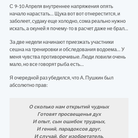
С 9-10 Апреля внутреннее напряжения опять
начало нарастать… Щука вот вот отнерестится, и
заболеет, судаку еще холодно, сома реально нужно
искать, а окуней я почему-то в расчет даже не брал…
За две недели начинают приезжать участники
сешна на тренировки и обследования водоема… У
меня чувства противоречивые. Люди ловили очень
мало, но все говорят рыба есть…
Я очередной раз убедился, что А. Пушкин был
абсолютно прав:
О сколько нам открытий чудных
Готовят просвещенья дух
И опыт, сын ошибок трудных,
И гений, парадоксов друг,
И случай, бог изобретатель.