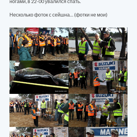
ногами, в 22-00 увалился спать.
Несколько фоток с сейшна… (фотки не мои)