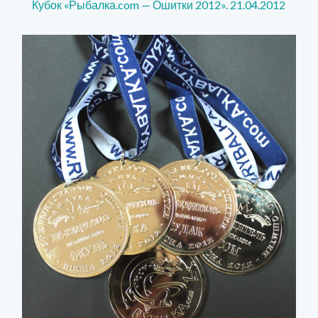
Кубок «Рыбалка.com — Ошитки 2012». 21.04.2012