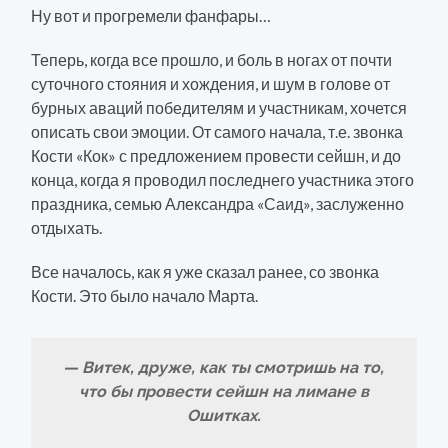
Ну вот и прогремели фанфары…
Теперь, когда все прошло, и боль в ногах от почти
суточного стояния и хождения, и шум в голове от
бурных аваций победителям и участникам, хочется
описать свои эмоции. От самого начала, т.е. звонка
Кости «Кок» с предложением провести сейшн, и до
конца, когда я проводил последнего участника этого
праздника, семью Александра «Саид», заслуженно
отдыхать.
Все началось, как я уже сказал ранее, со звонка
Кости. Это было начало Марта.
— Витек, друже, как ты смотришь на то,
что бы провести сейшн на лимане в
Ошитках.