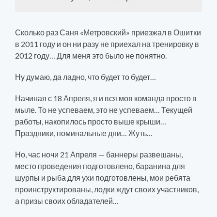
Сколько раз Саня «Метровский» приезжал в Ошитки
в 2011 году и он ни разу не приехал на тренировку в
2012 году… Для меня это было не понятно.
Ну думаю, да ладно, что будет то будет…
Начиная с 18 Апреля, я и вся моя команда просто в
мыле. То не успеваем, это не успеваем… Текущей
работы, накопилось просто выше крыши…
Праздники, поминальные дни… Жуть…
Но, час ночи 21 Апреля — баннеры развешаны,
место проведения подготовлено, баранина для
шурпы и рыба для ухи подготовлены, мои ребята
проинструктированы, лодки ждут своих участников,
а призы своих обладателей…