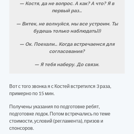
— Костя, да не вопрос. А как? А что? Я в
первый раз…
— Витек, не волнуйся, мы все устроим. Ты
будешь только наблюдать)))
— Ок. Поехали… Когда встречаемся для
согласования?
— Я тебя наберу. До связи.
Вот с того звонка я с Костей встретился 3 раза,
примерно по 15 мин.
Получены указания по подготовке ребят,
подготовке лодок. Потом встречались по теме
стоимости, условий (регламента), призов и
спонсоров.