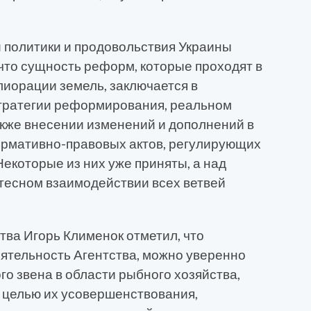
 политики и продовольствия Украины
что сущность реформ, которые проходят в
лиорации земель, заключается в
стратегии реформирования, реальном
акже внесении изменений и дополнений в
ормативно-правовых актов, регулирующих
Некоторые из них уже приняты, а над
 тесном взаимодействии всех ветвей
тва Игорь Клименок отметил, что
ятельность Агентства, можно уверенно
ого звена в области рыбного хозяйства,
 целью их усовершенствования,