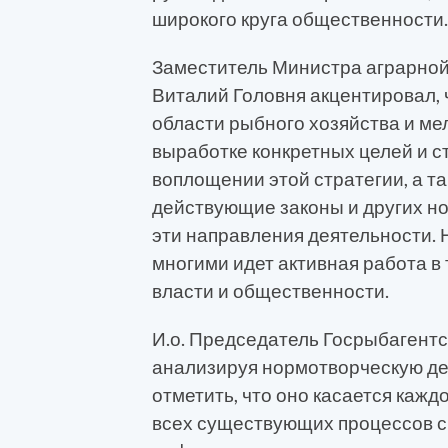
широкого круга общественности.
Заместитель Министра аграрной
Виталий Головня акцентировал, 
области рыбного хозяйства и ме
выработке конкретных целей и 
воплощении этой стратегии, а т
действующие законы и других н
эти направления деятельности. 
многими идет активная работа в
власти и общественности.
И.о. Председатель Госрыбагентс
анализируя нормотворческую де
отметить, что оно касается кажд
всех существующих процессов с