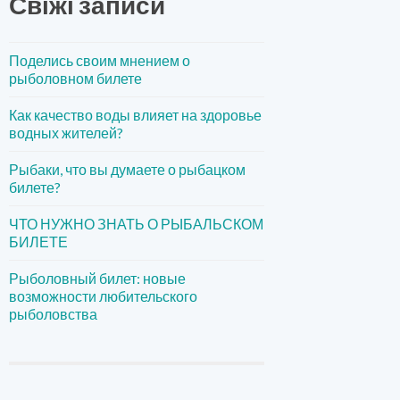
Свіжі записи
Поделись своим мнением о
рыболовном билете
Как качество воды влияет на здоровье
водных жителей?
Рыбаки, что вы думаете о рыбацком
билете?
ЧТО НУЖНО ЗНАТЬ О РЫБАЛЬСКОМ
БИЛЕТЕ
Рыболовный билет: новые
возможности любительского
рыболовства