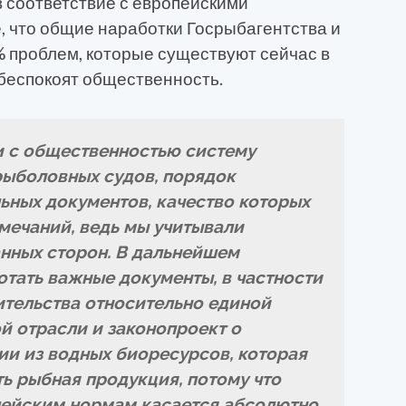
 соответствие с европейскими
, что общие наработки Госрыбагентства и
 проблем, которые существуют сейчас в
беспокоят общественность.
 с общественностью систему
рыболовных судов, порядок
ьных документов, качество которых
мечаний, ведь мы учитывали
нных сторон. В дальнейшем
тать важные документы, в частности
ительства относительно единой
й отрасли и законопроект о
и из водных биоресурсов, которая
сть рыбная продукция, потому что
ейским нормам касается абсолютно