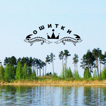
Лиман
Ошитки