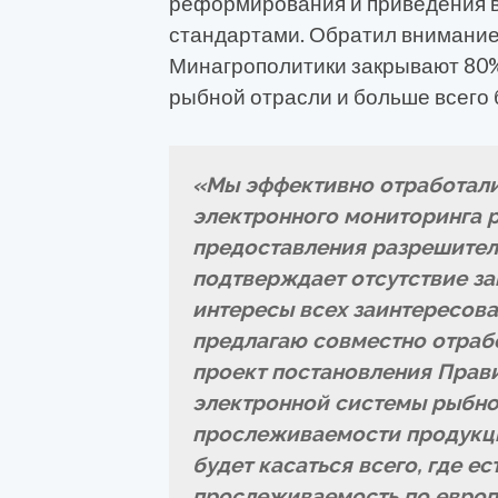
реформирования и приведения в
стандартами. Обратил внимание
Минагрополитики закрывают 80%
рыбной отрасли и больше всего 
«Мы эффективно отработали
электронного мониторинга 
предоставления разрешител
подтверждает отсутствие за
интересы всех заинтересова
предлагаю совместно отрабо
проект постановления Прав
электронной системы рыбно
прослеживаемости продукци
будет касаться всего, где е
прослеживаемость по европ