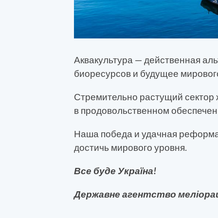
Аквакультура — действенная ал
биоресурсов и будущее мировог
Стремительно растущий сектор 
в продовольственном обеспечен
Наша победа и удачная реформа
достичь мирового уровня.
Все буде Україна!
Державне агентство меліорац