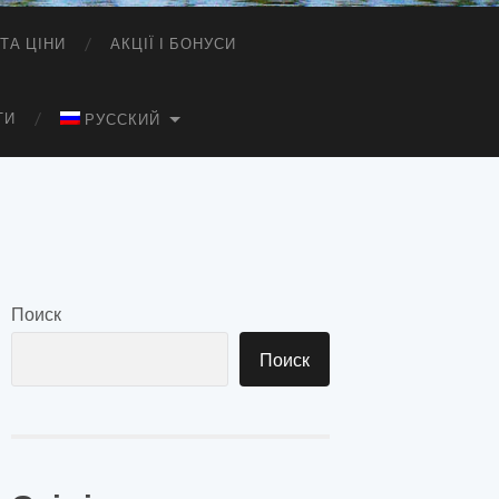
ТА ЦІНИ
АКЦІЇ І БОНУСИ
ТИ
РУССКИЙ
Поиск
Поиск