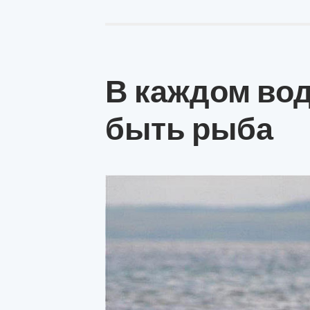
В каждом во
быть рыба