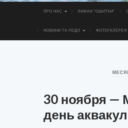
ПРО НАС
ЛИМАН “ОШИТКИ”
НОВИНИ ТА ПОДІЇ
ФОТОГАЛЕРЕЯ
МЕСЯ
30 ноября —
день акваку