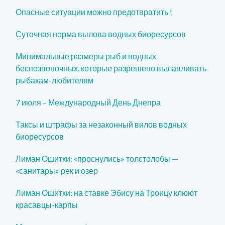
Опасные ситуации можно предотвратить !
Суточная норма вылова водных биоресурсов
Минимальные размеры рыб и водных
беспозвоночных, которые разрешено вылавливать
рыбакам-любителям
7 июля – Международный День Днепра
Таксы и штрафы за незаконный вилов водных
биоресурсов
Лиман Ошитки: «проснулись» толстолобы —
«санитары» рек и озер
Лиман Ошитки: на ставке Эбису на Троицу клюют
красавцы-карпы