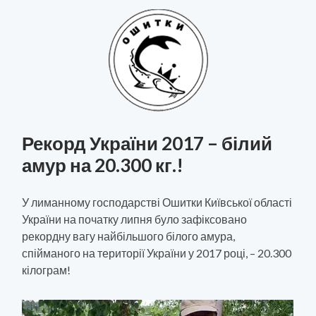
Рекорд України 2017 – білий
амур на 20.300 кг.!
У лиманному господарстві Ошитки Київської області
України на початку липня було зафіксовано
рекордну вагу найбільшого білого амура,
спійманого на території України у 2017 році, – 20.300
кілограм!