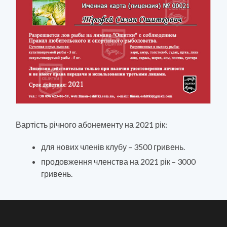
Вартість річного абонементу на 2021 рік:
для нових членів клубу – 3500 гривень.
продовження членства на 2021 рік – 3000
гривень.