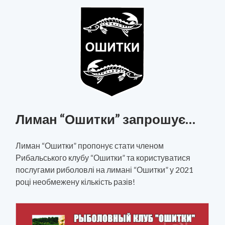
Лиман “Ошитки” запрошує…
Лиман “Ошитки” пропонує стати членом
Рибальського клубу “Ошитки” та користуватися
послугами риболовлі на лимані “Ошитки” у 2021
році необмежену кількість разів!