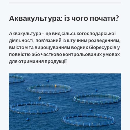
Аквакультура: із чого почати?
Аквакультура – це вид сільськогосподарської
діяльності, пов’язаний із штучним розведенням,
вмістом та вирощуванням водних біоресурсів у
повністю або частково контрольованих умовах
для отримання продукції