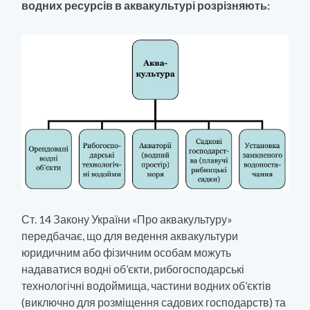
водних ресурсів в аквакультурі розрізняють:
Ст. 14 Закону України «Про аквакультуру»
передбачає, що для ведення аквакультури
юридичним або фізичним особам можуть
надаватися водні об’єкти, рибогосподарські
технологічні водоймища, частини водних об’єктів
(виключно для розміщення садових господарств) та