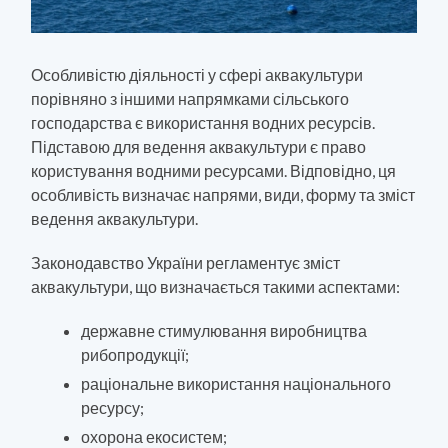
Особливістю діяльності у сфері аквакультури
порівняно з іншими напрямками сільського
господарства є використання водних ресурсів.
Підставою для ведення аквакультури є право
користування водними ресурсами. Відповідно, ця
особливість визначає напрями, види, форму та зміст
ведення аквакультури.
Законодавство України регламентує зміст
аквакультури, що визначається такими аспектами:
державне стимулювання виробництва
рибопродукції;
раціональне використання національного
ресурсу;
охорона екосистем;