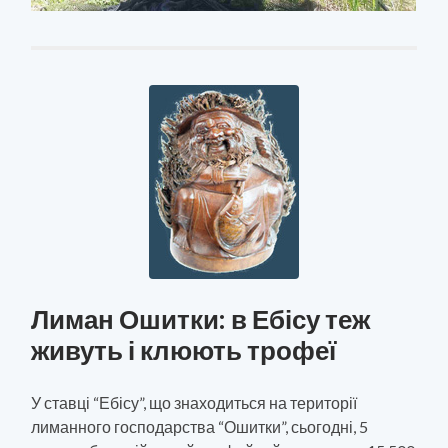
Лиман Ошитки: в Ебісу теж
живуть і клюють трофеї
У ставці “Ебісу”, що знаходиться на території
лиманного господарства “Ошитки”, сьогодні, 5