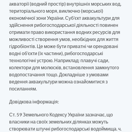
акваторії (водний простір) внутрішніх морських вод,
територіального моря, виключно (морської)
економічної зони України. Суб’єкт аквакультури для
здійснення рибогосподарської діяльності повинен
отримати право використання водних ресурсів для
можливості створення умов, необхідних для життя
гідробіонтів. Це може бути приватні чи орендовані
водні об’єкти (їх частини), рибогосподарські
технологічні устрою. Наприклад: плавучі сади,
колектори для молюсків, встановлення замкнутого
водопостачання тощо. Докладніше з умовами
ведення аквакультури можна ознайомитися з
посиланням.
Довідкова інформація:
Ст. 59 Земельного Кодексу України зазначає, що
власники на своїх земельних ділянках можуть
створювати штучні рибогосподарські водоймища. ч.