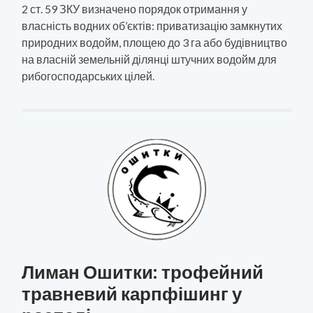
2 ст. 59 ЗКУ визначено порядок отримання у
власність водних об’єктів: приватизацію замкнутих
природних водойм, площею до 3 га або будівництво
на власній земельній ділянці штучних водойм для
рибогосподарських цілей.
Лиман Ошитки: трофейний
травневий карпфішинг у