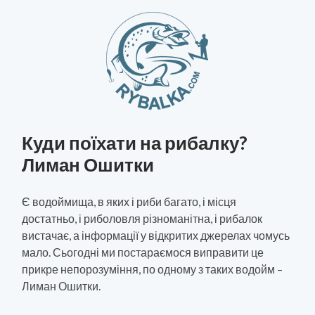
Куди поїхати на рибалку?
Лиман Ошитки
Є водоймища, в яких і риби багато, і місця
достатньо, і риболовля різноманітна, і рибалок
вистачає, а інформації у відкритих джерелах чомусь
мало. Сьогодні ми постараємося виправити це
прикре непорозуміння, по одному з таких водойм –
Лиман Ошитки.