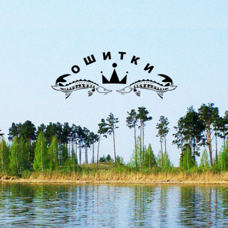
Лиман
Ошитки