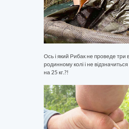
Ось і який Рибак не проведе три в
родинному колі і не відзначить
на 25 кг.?!