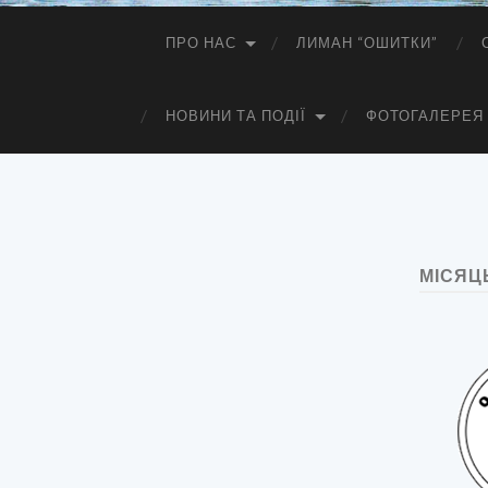
ПРО НАС
ЛИМАН “ОШИТКИ”
НОВИНИ ТА ПОДІЇ
ФОТОГАЛЕРЕЯ
МІСЯЦ