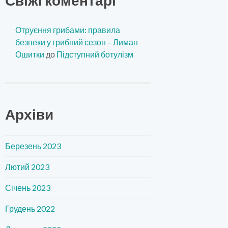
Отруєння грибами: правила
безпеки у грибний сезон – Лиман
Ошитки
до
Підступний ботулізм
Архіви
Березень 2023
Лютий 2023
Січень 2023
Грудень 2022