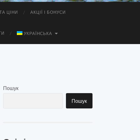
ТА ЦІНИ
АКЦІЇ І БОНУСИ
ТИ
УКРАЇНСЬКА
Пошук
Пошук