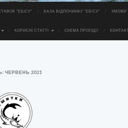
СТАВОК “ЕБІСУ”
БАЗА ВІДПОЧИНКУ “ЕБІСУ”
УМОВИ 
КОРИСНІ СТАТТІ
СХЕМА ПРОЇЗДУ
КОНТАК
Ь:
ЧЕРВЕНЬ 2021