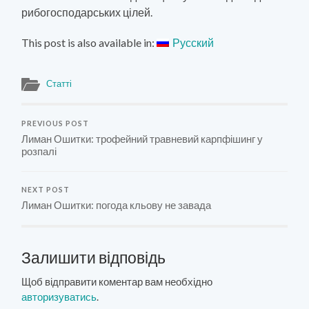
рибогосподарських цілей.
This post is also available in:
Русский
Статті
PREVIOUS POST
Лиман Ошитки: трофейний травневий карпфішинг у
розпалі
NEXT POST
Лиман Ошитки: погода кльову не завада
Залишити відповідь
Щоб відправити коментар вам необхідно
авторизуватись
.