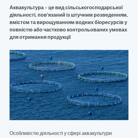
Аквакультура – це вид сільськогосподарської
діяльності, пов’язаний із штучним розведенням,
вмістом та вирощуванням водних біоресурсів у
повністю або частково контрольованих умовах
для отримання продукції
Особливістю діяльності у сфері аквакультури