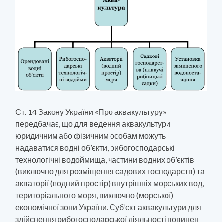
Ст. 14 Закону України «Про аквакультуру»
передбачає, що для ведення аквакультури
юридичним або фізичним особам можуть
надаватися водні об’єкти, рибогосподарські
технологічні водоймища, частини водних об’єктів
(виключно для розміщення садових господарств) та
акваторії (водний простір) внутрішніх морських вод,
територіального моря, виключно (морської)
економічної зони України. Суб’єкт аквакультури для
здійснення рибогосподарської діяльності повинен