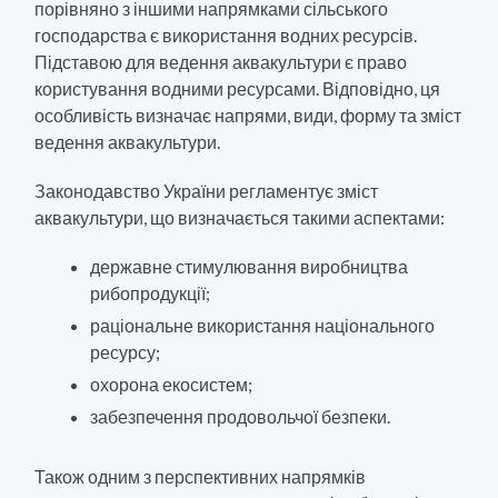
порівняно з іншими напрямками сільського
господарства є використання водних ресурсів.
Підставою для ведення аквакультури є право
користування водними ресурсами. Відповідно, ця
особливість визначає напрями, види, форму та зміст
ведення аквакультури.
Законодавство України регламентує зміст
аквакультури, що визначається такими аспектами:
державне стимулювання виробництва
рибопродукції;
раціональне використання національного
ресурсу;
охорона екосистем;
забезпечення продовольчої безпеки.
Також одним з перспективних напрямків