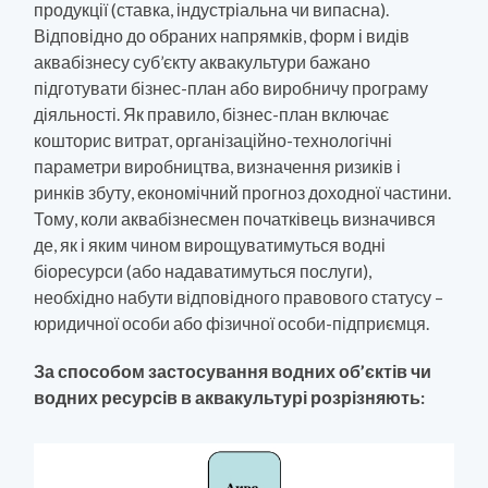
продукції (ставка, індустріальна чи випасна).
Відповідно до обраних напрямків, форм і видів
аквабізнесу суб’єкту аквакультури бажано
підготувати бізнес-план або виробничу програму
діяльності. Як правило, бізнес-план включає
кошторис витрат, організаційно-технологічні
параметри виробництва, визначення ризиків і
ринків збуту, економічний прогноз доходної частини.
Тому, коли аквабізнесмен початківець визначився
де, як і яким чином вирощуватимуться водні
біоресурси (або надаватимуться послуги),
необхідно набути відповідного правового статусу –
юридичної особи або фізичної особи-підприємця.
За способом застосування водних об’єктів чи
водних ресурсів в аквакультурі розрізняють: