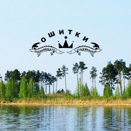
Лиман
Ошитки