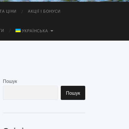
ТА ЦІНИ
АКЦІЇ І БОНУСИ
ТИ
УКРАЇНСЬКА
Пошук
Пошук