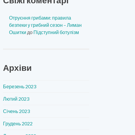
Отруєння грибами: правила
безпеки у грибний сезон – Лиман
Ошитки
до
Підступний ботулізм
Архіви
Березень 2023
Лютий 2023
Січень 2023
Грудень 2022