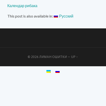
Календар рибака
This post is also available in:
Русский
© 2026
ЛИМАН ОШИТКИ
—
UP ↑