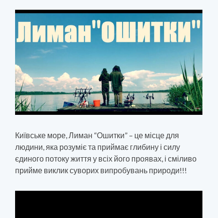
Київське море, Лиман “Ошитки” – це місце для
людини, яка розуміє та приймає глибину і силу
єдиного потоку життя у всіх його проявах, і сміливо
прийме виклик суворих випробувань природи!!!