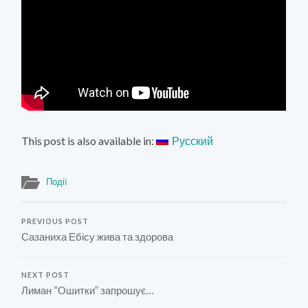
This post is also available in:
Русский
Події
PREVIOUS POST
Сазаниха Ебісу жива та здорова
NEXT POST
Лиман “Ошитки” запрошує…