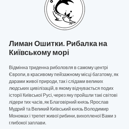
Лиман Ошитки. Рибалка на
Київському морі
Відмінна триденна риболовля в самому центрі
Європи, в красивому пейзажному місці багатому, як
дарами живої природи, так і слідами великих
людських цивілізацій, в якому відчувається подих
історії Київської Русі, через яку пройшли такі світові
лідери тих часів, як Благовірний князь Ярослав
Мудрий та Великий Київський князь Володимир
Мономах і трепет живої рибини, вихопленої Вами з
глибокої заплави.