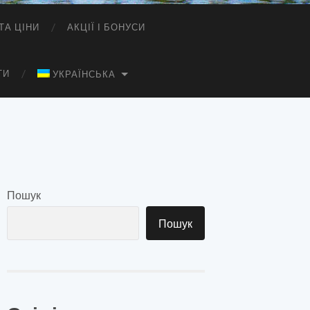
ТА ЦІНИ
АКЦІЇ І БОНУСИ
ТИ
УКРАЇНСЬКА
Пошук
Пошук