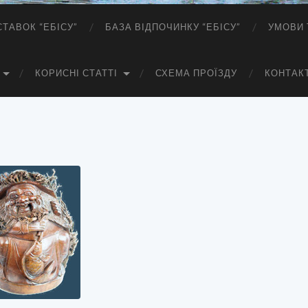
СТАВОК “ЕБІСУ”
БАЗА ВІДПОЧИНКУ “ЕБІСУ”
УМОВИ 
КОРИСНІ СТАТТІ
СХЕМА ПРОЇЗДУ
КОНТАК