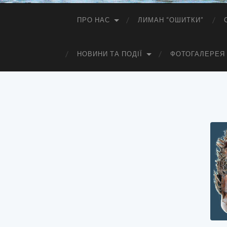
ПРО НАС
ЛИМАН “ОШИТКИ”
НОВИНИ ТА ПОДІЇ
ФОТОГАЛЕРЕЯ