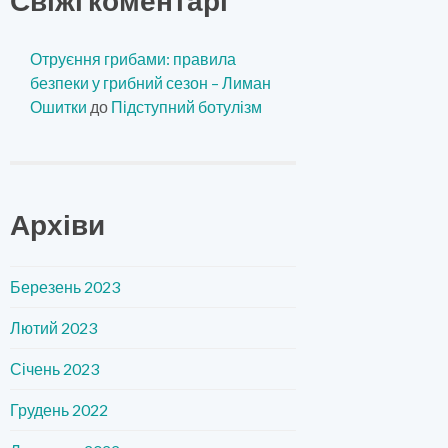
Отруєння грибами: правила
безпеки у грибний сезон – Лиман
Ошитки
до
Підступний ботулізм
Архіви
Березень 2023
Лютий 2023
Січень 2023
Грудень 2022