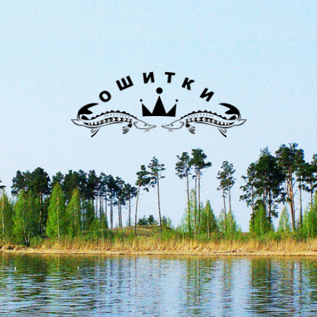
Лиман
Ошитки