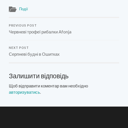
Події
PREVIOUS POST
Червневі трофеї рибалки Afonja
NEXT POST
Серпневі будні в Ошитках
Залишити відповідь
Щоб відправити коментар вам необхідно
авторизуватись
.