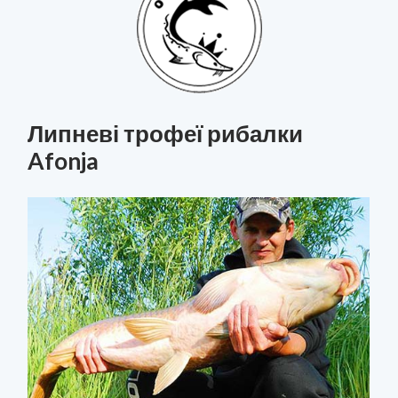
Липневі трофеї рибалки
Afonja