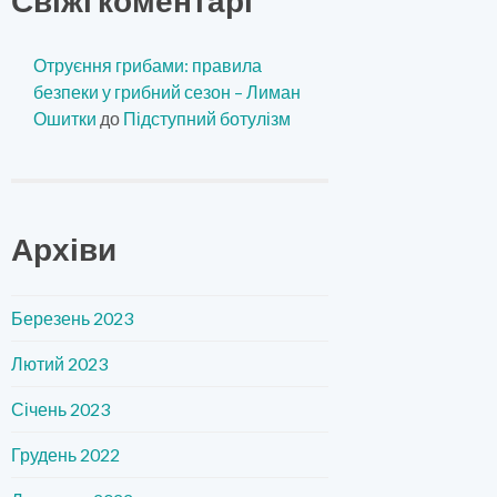
Отруєння грибами: правила
безпеки у грибний сезон – Лиман
Ошитки
до
Підступний ботулізм
Архіви
Березень 2023
Лютий 2023
Січень 2023
Грудень 2022