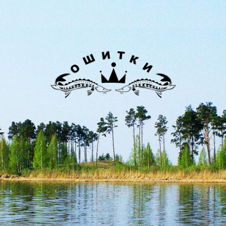
Лиман
Ошитки