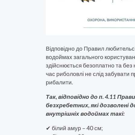
Відповідно до Правил любительсь
водоймах загального користува
здійснюється безоплатно та без 
час риболовлі не слід забувати 
рибалити.
Так, відповідно до п. 4.11 Прав
безхребетних, які дозволені 
внутрішніх водоймах такі:
✔ білий амур – 40 см;