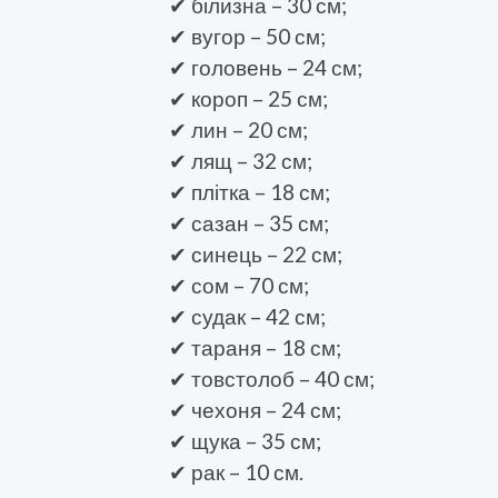
✔ білизна – 30 см;
✔ вугор – 50 см;
✔ головень – 24 см;
✔ короп – 25 см;
✔ лин – 20 см;
✔ лящ – 32 см;
✔ плітка – 18 см;
✔ сазан – 35 см;
✔ синець – 22 см;
✔ сом – 70 см;
✔ судак – 42 см;
✔ тараня – 18 см;
✔ товстолоб – 40 см;
✔ чехоня – 24 см;
✔ щука – 35 см;
✔ рак – 10 см.