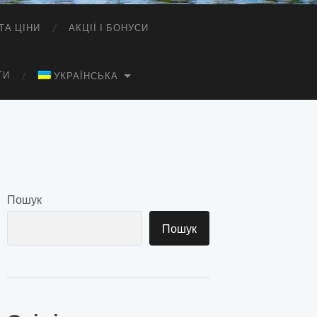
ТА ЦІНИ
АКЦІЇ І БОНУСИ
ТИ
УКРАЇНСЬКА
Пошук
Пошук