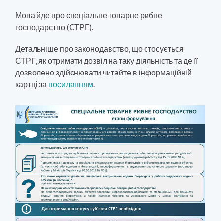
Мова йде про спеціальне товарне рибне
господарство (СТРГ).
Детальніше про законодавство, що стосується
СТРГ, як отримати дозвіл на таку діяльність та де її
дозволено здійснювати читайте в інформаційній
картці за
посиланням
.