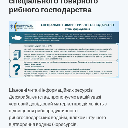
спеціального товарного
рибного господарства
Шановні читачі інформаційних ресурсів
Держрибагентства, пропонуємо вашій увазі
черговий довідковий матеріал про діяльність з
підвищення рибопродуктивності
рибогосподарських водойм, шляхом штучного
відтворення водних біоресурсів.