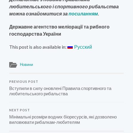
любительського і спортивного рибальства
можна ознайомитися за
посиланням
.
Державне агентство меліорації та рибного
господарства України
This post is also available in:
Русский
Новини
PREVIOUS POST
Вступили в силу оновлені Правила спортивного та
любительського рибальства
NEXT POST
Мінімальні розміри водних біоресурсів, які дозволено
виловювати рибалкам-любителям