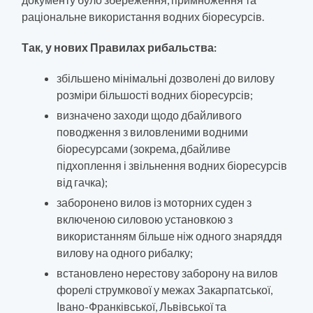
раціональне використання водних біоресурсів.
Так, у нових Правилах рибальства:
збільшено мінімальні дозволені до вилову
розміри більшості водних біоресурсів;
визначено заходи щодо дбайливого
поводження з виловленими водними
біоресурсами (зокрема, дбайливе
підхоплення і звільнення водних біоресурсів
від гачка);
заборонено вилов із моторних суден з
включеною силовою установкою з
використанням більше ніж одного знаряддя
вилову на одного рибалку;
встановлено нерестову заборону на вилов
форелі струмкової у межах Закарпатської,
Івано-Франківської, Львівської та