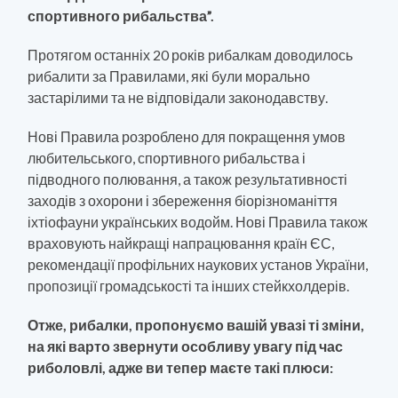
спортивного рибальства”.
Протягом останніх 20 років рибалкам доводилось
рибалити за Правилами, які були морально
застарілими та не відповідали законодавству.
Нові Правила розроблено для покращення умов
любительського, спортивного рибальства і
підводного полювання, а також результативності
заходів з охорони і збереження біорізноманіття
іхтіофауни українських водойм. Нові Правила також
враховують найкращі напрацювання країн ЄС,
рекомендації профільних наукових установ України,
пропозиції громадськості та інших стейкхолдерів.
Отже, рибалки, пропонуємо вашій увазі ті зміни,
на які варто звернути особливу увагу під час
риболовлі, адже ви тепер маєте такі плюси: