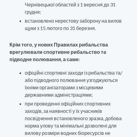
Чернівецької областей з 1 вересня до 31
грудня;
встановлено нерестову заборону на вилов
щуки з 15 лютого по 31 березня.
Крім того, у нових Правилах рибальства
врегулювали спортивне рибальство та
підводне полювання, а саме:
офіційні спортивні заходи із рибальства та/
або підводного полювання узгоджуються
їхніми організаторами з місцевими
державними адміністраціями;
при проведенні офіційних спортивних
заходів, за наявності у їх учасників
посвідчення встановленого зразка, добова
норма улову та мінімальні дозволені для
вилову розміри водних біоресурсів не