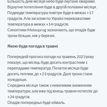
Більшість днів місяця небо буде окутане хмарами.
Відчутне потепління буде в другій половині місяця.
Подекуди температура повітря буде в межах +17
градусів. Але загалом по Україні переважатиме
температура в межах +14 градусів.
Синоптики Meteoprog зазначають, що опадів буде
трохи більше, ніж у березні.
Якою буде погода в травні
Попередній прогноз погоди на травень 2023 року
показує, що місяць буде досить контрастним з
перепадами температур. Початок місяця буде
досить теплим, до +23 градусів. Далі трохи стане
холодніше.
Середина місяця також з невеликим зниженням
температури, але вже під кінець травня потепліє до
+24 градусів.
Опадів попередньо буде обмаль.