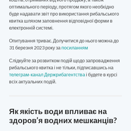
оптимального періоду, протягом якого необхідно
буде надавати звіт про використання рибальського
квитка шляхом заповнення відповідної форми в
електронній системі.
Опитування триває. Долучитися до нього можна до
31 березня 2023 року за
посиланням
Слідкуйте за розвитком подій щодо запровадження
рибальського квитка і не тільки, підписавшись на
телеграм-канал Держрибагентства
і будете в курсі
всіх актуальних подій.
Як якість води впливає на
здоров’я водних мешканців?