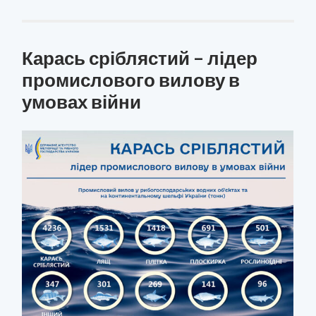
Карась сріблястий – лідер
промислового вилову в
умовах війни