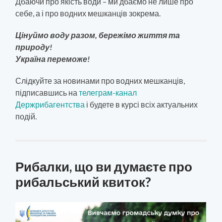
Дбаючи про якість води – ми дбаємо не лише про
себе, а і про водних мешканців зокрема.
Цінуймо воду разом, бережімо життя та
природу!
Україна переможе!
Слідкуйте за новинами про водних мешканців,
підписавшись на
телеграм-канал
Держрибагентства
і будете в курсі всіх актуальних
подій.
Рибалки, що ви думаєте про
рибальський квиток?