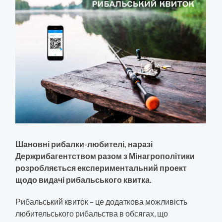
Шановні рибалки-любителі, наразі
Держрибагентством разом з Мінагрополітики
розробляється експериментальний проект
щодо видачі рибальського квитка.
Рибальський квиток – це додаткова можливість
любительського рибальства в обсягах, що