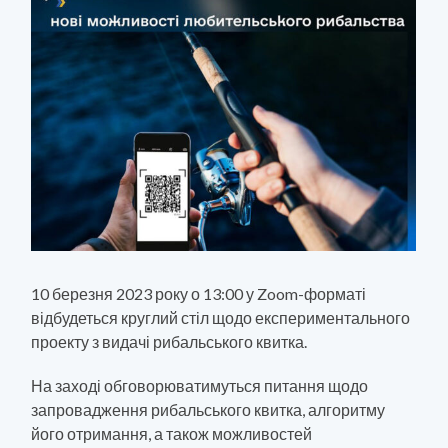
10 березня 2023 року о 13:00 у Zoom-форматі
відбудеться круглий стіл щодо експериментального
проекту з видачі рибальського квитка.
На заході обговорюватимуться питання щодо
запровадження рибальського квитка, алгоритму
його отримання, а також можливостей