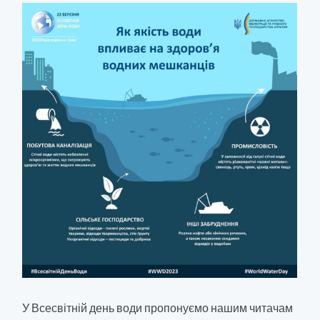
У Всесвітній день води пропонуємо нашим читачам