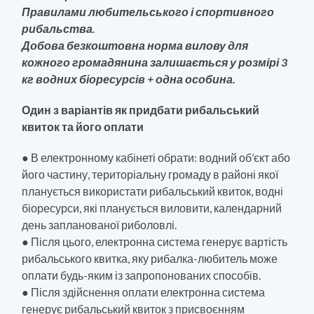
Правилами любительського і спортивного
рибальства.
Добова безкоштовна норма вилову для
кожного громадянина залишається у розмірі 3
кг водних біоресурсів + одна особина.
Один з варіантів як придбати рибальський
квиток та його оплати
● В електронному кабінеті обрати: водний об’єкт або
його частину, територіальну громаду в районі якої
планується використати рибальський квиток, водні
біоресурси, які планується виловити, календарний
день запланованої риболовлі.
● Після цього, електронна система генерує вартість
рибальського квитка, яку рибалка-любитель може
оплати будь-яким із запропонованих способів.
● Після здійснення оплати електронна система
генерує рибальський квиток з присвоєнням