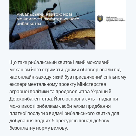
Що таке рибальський квиток і який можливий
механізм його отримати, днями обговорювали під
час онлайн-заходу, який був присвячений спільному
експериментальному проекту Міністерства
аграрної політики та продовольства України й
Держрибагентства. Його основна суть – надання
можливості рибалкам-любителям придбання
платної послуги з видачі рибальського квитка для
добування водних біоресурсів понад добову
безоплатну норму вилову.