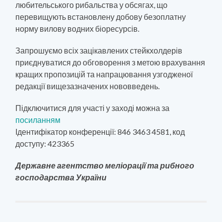
любительського рибальства у обсягах, що
перевищують встановлену добову безоплатну
норму вилову водних біоресурсів.
Запрошуємо всіх зацікавлених стейкхолдерів
приєднуватися до обговорення з метою врахування
кращих пропозицій та напрацювання узгодженої
редакції вищезазначених нововведень.
Підключитися для участі у заході можна за
посиланням
Ідентифікатор конференції: 846 3463 4581, код
доступу: 423365
Державне агентство меліорації та рибного
господарства України