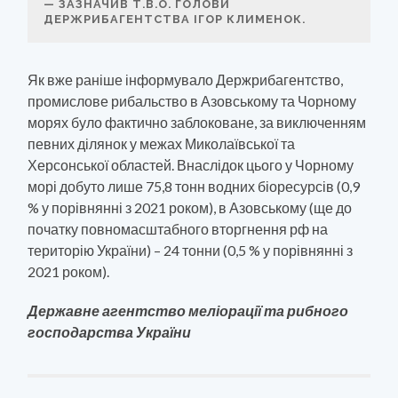
ЗАЗНАЧИВ Т.В.О. ГОЛОВИ
ДЕРЖРИБАГЕНТСТВА ІГОР КЛИМЕНОК.
Як вже раніше інформувало Держрибагентство,
промислове рибальство в Азовському та Чорному
морях було фактично заблоковане, за виключенням
певних ділянок у межах Миколаївської та
Херсонської областей. Внаслідок цього у Чорному
морі добуто лише 75,8 тонн водних біоресурсів (0,9
% у порівнянні з 2021 роком), в Азовському (ще до
початку повномасштабного вторгнення рф на
територію України) – 24 тонни (0,5 % у порівнянні з
2021 роком).
Державне агентство меліорації та рибного
господарства України